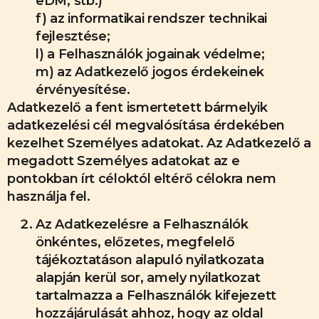
eDM, stb.)
f) az informatikai rendszer technikai
fejlesztése;
l) a Felhasználók jogainak védelme;
m) az Adatkezelő jogos érdekeinek
érvényesítése.
Adatkezelő a fent ismertetett bármelyik
adatkezelési cél megvalósítása érdekében
kezelhet Személyes adatokat. Az Adatkezelő a
megadott Személyes adatokat az e
pontokban írt céloktól eltérő célokra nem
használja fel.
Az Adatkezelésre a Felhasználók
önkéntes, előzetes, megfelelő
tájékoztatáson alapuló nyilatkozata
alapján kerül sor, amely nyilatkozat
tartalmazza a Felhasználók kifejezett
hozzájárulását ahhoz, hogy az oldal