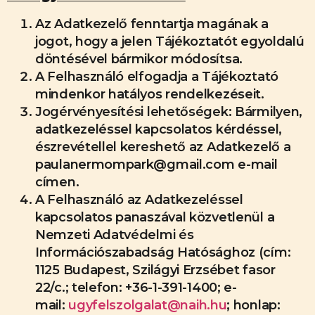
Az Adatkezelő fenntartja magának a
jogot, hogy a jelen Tájékoztatót egyoldalú
döntésével bármikor módosítsa.
A Felhasználó elfogadja a Tájékoztató
mindenkor hatályos rendelkezéseit.
Jogérvényesítési lehetőségek: Bármilyen,
adatkezeléssel kapcsolatos kérdéssel,
észrevétellel kereshető az Adatkezelő a
paulanermompark@gmail.com e-mail
címen.
A Felhasználó az Adatkezeléssel
kapcsolatos panaszával közvetlenül a
Nemzeti Adatvédelmi és
Információszabadság Hatósághoz (cím:
1125 Budapest, Szilágyi Erzsébet fasor
22/c.; telefon: +36-1-391-1400; e-
mail:
ugyfelszolgalat@naih.hu
; honlap: