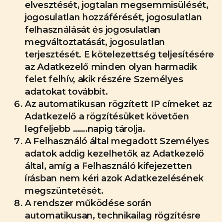
elvesztését, jogtalan megsemmisülését,
jogosulatlan hozzáférését, jogosulatlan
felhasználását és jogosulatlan
megváltoztatását, jogosulatlan
terjesztését. E kötelezettség teljesítésére
az Adatkezelő minden olyan harmadik
felet felhív, akik részére Személyes
adatokat továbbít.
Az automatikusan rögzített IP címeket az
Adatkezelő a rögzítésüket követően
legfeljebb …….napig tárolja.
A Felhasználó által megadott Személyes
adatok addig kezelhetők az Adatkezelő
által, amíg a Felhasználó kifejezetten
írásban nem kéri azok Adatkezelésének
megszüntetését.
A rendszer működése során
automatikusan, technikailag rögzítésre