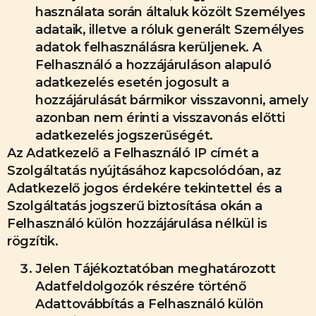
használata során általuk közölt Személyes
adataik, illetve a róluk generált Személyes
adatok felhasználásra kerüljenek. A
Felhasználó a hozzájáruláson alapuló
adatkezelés esetén jogosult a
hozzájárulását bármikor visszavonni, amely
azonban nem érinti a visszavonás előtti
adatkezelés jogszerűségét.
Az Adatkezelő a Felhasználó IP címét a
Szolgáltatás nyújtásához kapcsolódóan, az
Adatkezelő jogos érdekére tekintettel és a
Szolgáltatás jogszerű biztosítása okán a
Felhasználó külön hozzájárulása nélkül is
rögzítik.
Jelen Tájékoztatóban meghatározott
Adatfeldolgozók részére történő
Adattovábbítás a Felhasználó külön