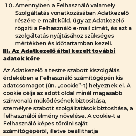
Amennyiben a Felhasználó valamely
Szolgáltatás vonatkozásában Adatkezelő
részére e-mailt küld, úgy az Adatkezelő
rögzíti a Felhasználó e-mail címét, és azt a
szolgáltatás nyújtásához szükséges
mértékben és időtartamban kezeli.
III. Az Adatkezelő által kezelt további
adatok köre
Az Adatkezelő a testre szabott kiszolgálás
érdekében a Felhasználó számítógépén kis
adatcsomagot (ún. „cookie”-t) helyeznek el. A
cookie célja az adott oldal minél magasabb
színvonalú működésének biztosítása,
személyre szabott szolgáltatások biztosítása, a
felhasználói élmény növelése. A cookie-t a
Felhasználó képes törölni saját
számítógépéről, illetve beállíthatja