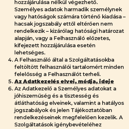
hozzájárulása nélkül végezhető.
Személyes adatok harmadik személynek
vagy hatóságok számára történő kiadása –
hacsak jogszabály ettől eltérően nem
rendelkezik – kizárólag hatósági határozat
alapján, vagy a Felhasználó előzetes,
kifejezett hozzájárulása esetén
lehetséges.
A Felhasználó által a Szolgáltatásokba
feltöltött felhasználói tartalomért minden
felelősség a Felhasználót terheli.
Az Adatkezelés elvei, módja, ideje
Az Adatkezelő a Személyes adatokat a
jóhiszeműség és a tisztesség és
átláthatóság elveinek, valamint a hatályos
jogszabályok és jelen Tájékoztatóban
rendelkezéseinek megfelelően kezelik. A
Szolgáltatások igénybevételéhez