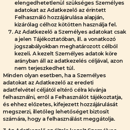
elengedhetetlenül szükséges Személyes
adatokat az Adatkezelő az érintett
Felhasználó hozzájárulása alapján,
kizárólag célhoz kötötten használja fel.
Az Adatkezelő a Személyes adatokat csak
a jelen Tájékoztatóban, ill. a vonatkozó
jogszabályokban meghatározott célból
kezeli. A kezelt Személyes adatok köre
arányban áll az adatkezelés céljával, azon
nem terjeszkedhet túl.
Minden olyan esetben, ha a Személyes
adatokat az Adatkezelő az eredeti
adatfelvétel céljától eltérő célra kívánja
felhasználni, erről a Felhasználót tájékoztatja,
és ehhez előzetes, kifejezett hozzájárulását
megszerzi, illetőleg lehetőséget biztosít
számára, hogy a felhasználást meggátolja.