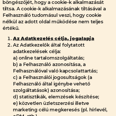
böngészőjét, hogy a cookie-k alkalmazását
tiltsa. A cookie-k alkalmazásának tiltásával a
Felhasználó tudomásul veszi, hogy cookie
nélkül az adott oldal működése nem teljes
értékű.
Az Adatkezelés célja, jogalapja
Az Adatkezelők által folytatott
adatkezelések célja:
a) online tartalomszolgáltatás;
b) a Felhasználó azonosítása, a
Felhasználóval való kapcsolattartás;
c) a Felhasználói jogosultságok (a
Felhasználó által igénybe vehető
szolgáltatások) azonosítása;
d) statisztikák, elemzések készítése;
e) közvetlen üzletszerzési illetve
marketing célú megkeresés (pl. hírlevél,