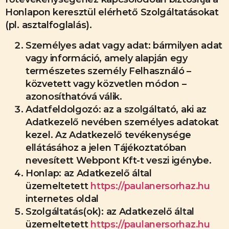
Honlapon keresztül elérhető Szolgáltatásokat
(pl. asztalfoglalás).
Személyes adat vagy adat: bármilyen adat
vagy információ, amely alapján egy
természetes személy Felhasználó –
közvetett vagy közvetlen módon –
azonosíthatóvá válik.
Adatfeldolgozó: az a szolgáltató, aki az
Adatkezelő nevében személyes adatokat
kezel. Az Adatkezelő tevékenysége
ellátásához a jelen Tájékoztatóban
nevesített Webpont Kft-t veszi igénybe.
Honlap: az Adatkezelő által
üzemeltetett
https://paulanersorhaz.hu
internetes oldal
Szolgáltatás(ok): az Adatkezelő által
üzemeltetett
https://paulanersorhaz.hu