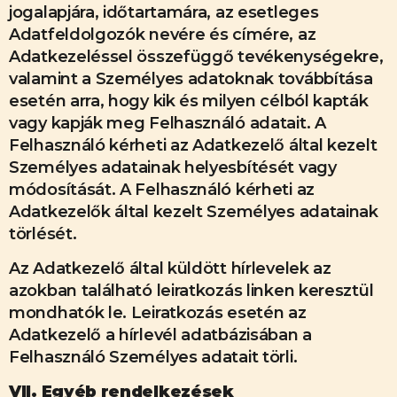
jogalapjára, időtartamára, az esetleges
Adatfeldolgozók nevére és címére, az
Adatkezeléssel összefüggő tevékenységekre,
valamint a Személyes adatoknak továbbítása
esetén arra, hogy kik és milyen célból kapták
vagy kapják meg Felhasználó adatait. A
Felhasználó kérheti az Adatkezelő által kezelt
Személyes adatainak helyesbítését vagy
módosítását. A Felhasználó kérheti az
Adatkezelők által kezelt Személyes adatainak
törlését.
Az Adatkezelő által küldött hírlevelek az
azokban található leiratkozás linken keresztül
mondhatók le. Leiratkozás esetén az
Adatkezelő a hírlevél adatbázisában a
Felhasználó Személyes adatait törli.
VII. Egyéb rendelkezések