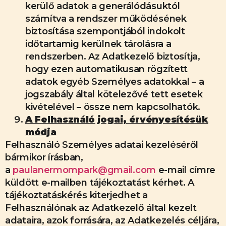
kerülő adatok a generálódásuktól
számítva a rendszer működésének
biztosítása szempontjából indokolt
időtartamig kerülnek tárolásra a
rendszerben. Az Adatkezelő biztosítja,
hogy ezen automatikusan rögzített
adatok egyéb Személyes adatokkal – a
jogszabály által kötelezővé tett esetek
kivételével – össze nem kapcsolhatók.
A Felhasználó jogai, érvényesítésük
módja
Felhasználó Személyes adatai kezeléséről
bármikor írásban,
a
paulanermompark@gmail.com
e-mail címre
küldött e-mailben tájékoztatást kérhet. A
tájékoztatáskérés kiterjedhet a
Felhasználónak az Adatkezelő által kezelt
adataira, azok forrására, az Adatkezelés céljára,