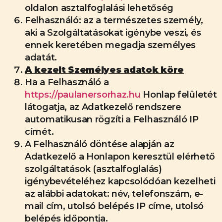
oldalon asztalfoglalási lehetőség
Felhasználó: az a természetes személy,
aki a Szolgáltatásokat igénybe veszi, és
ennek keretében megadja személyes
adatát.
A kezelt Személyes adatok köre
Ha a Felhasználó a
https://paulanersorhaz.hu
Honlap felületét
látogatja, az Adatkezelő rendszere
automatikusan rögzíti a Felhasználó IP
címét.
A Felhasználó döntése alapján az
Adatkezelő a Honlapon keresztül elérhető
szolgáltatások (asztalfoglalás)
igénybevételéhez kapcsolódóan kezelheti
az alábbi adatokat: név, telefonszám, e-
mail cím, utolsó belépés IP címe, utolsó
belépés időpontja.