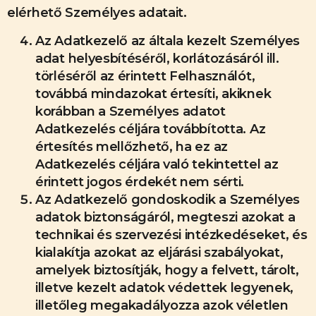
elérhető Személyes adatait.
Az Adatkezelő az általa kezelt Személyes
adat helyesbítéséről, korlátozásáról ill.
törléséről az érintett Felhasználót,
továbbá mindazokat értesíti, akiknek
korábban a Személyes adatot
Adatkezelés céljára továbbította. Az
értesítés mellőzhető, ha ez az
Adatkezelés céljára való tekintettel az
érintett jogos érdekét nem sérti.
Az Adatkezelő gondoskodik a Személyes
adatok biztonságáról, megteszi azokat a
technikai és szervezési intézkedéseket, és
kialakítja azokat az eljárási szabályokat,
amelyek biztosítják, hogy a felvett, tárolt,
illetve kezelt adatok védettek legyenek,
illetőleg megakadályozza azok véletlen