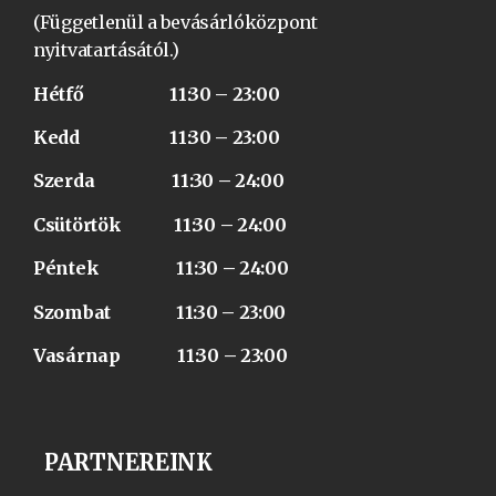
(Függetlenül a bevásárlóközpont
nyitvatartásától.)
Hétfő 11:30 – 23:00
Kedd 11:30 – 23:00
Szerda 11:30 – 24:00
Csütörtök 11:30 – 24:00
Péntek 11:30 – 24:00
Szombat 11:30 – 23:00
Vasárnap 11:30 – 23:00
PARTNEREINK