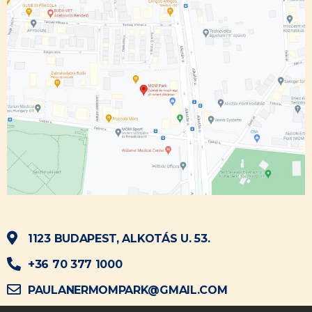
1123 BUDAPEST, ALKOTÁS U. 53.
+36 70 377 1000
PAULANERMOMPARK@GMAIL.COM