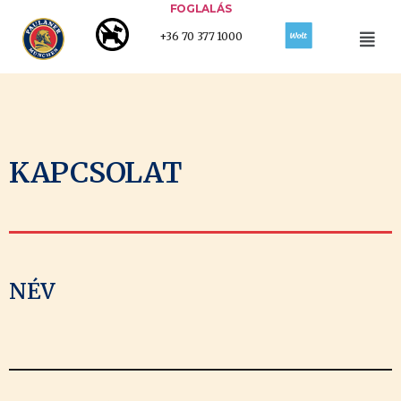
FOGLALÁS
+36 70 377 1000
KAPCSOLAT
NÉV