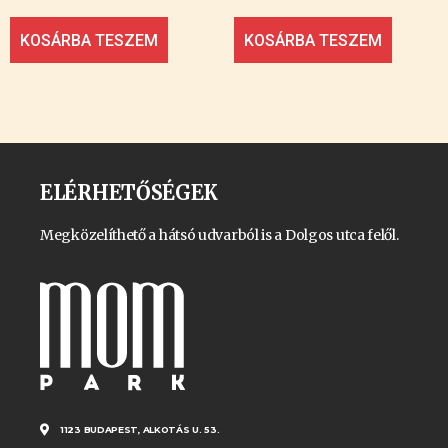
KOSÁRBA TESZEM
KOSÁRBA TESZEM
ELÉRHETŐSÉGEK
Megközelíthető a hátsó udvarból is a Dolgos utca felől.
1123 BUDAPEST, ALKOTÁS U. 53.