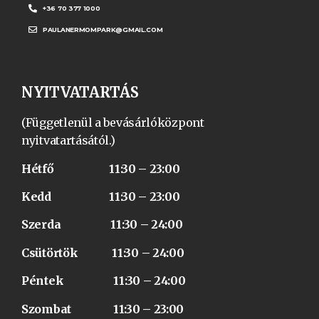
+36 70 377 1000
PAULANERMOMPARK@GMAIL.COM
NYITVATARTÁS
(Függetlenül a bevásárlóközpont
nyitvatartásától.)
Hétfő 11:30 – 23:00
Kedd 11:30 – 23:00
Szerda 11:30 – 24:00
Csütörtök 11:30 – 24:00
Péntek 11:30 – 24:00
Szombat 11:30 – 23:00