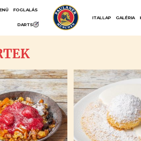
MENÜ
FOGLALÁS
ITALLAP
GALÉRIA
DARTS
RTEK