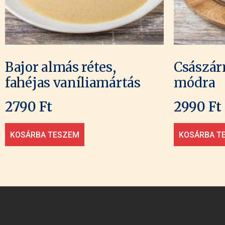
Bajor almás rétes,
Császár
fahéjas vaníliamártás
módra
2790
Ft
2990
Ft
KOSÁRBA TESZEM
KOSÁRBA T