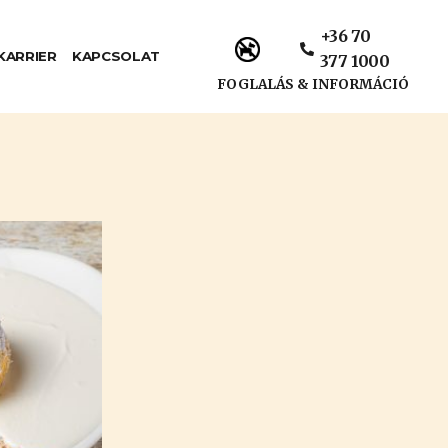
+36 70
KARRIER
KAPCSOLAT
377 1000
FOGLALÁS & INFORMÁCIÓ