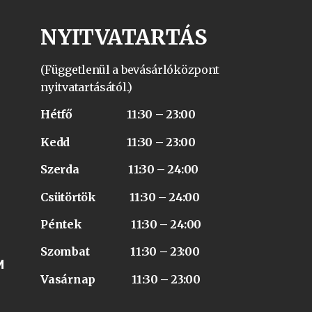
NYITVATARTÁS
(Függetlenül a bevásárlóközpont
nyitvatartásától.)
Hétfő 11:30 – 23:00
Kedd 11:30 – 23:00
Szerda 11:30 – 24:00
Csütörtök 11:30 – 24:00
Péntek 11:30 – 24:00
Szombat 11:30 – 23:00
M
Vasárnap 11:30 – 23:00