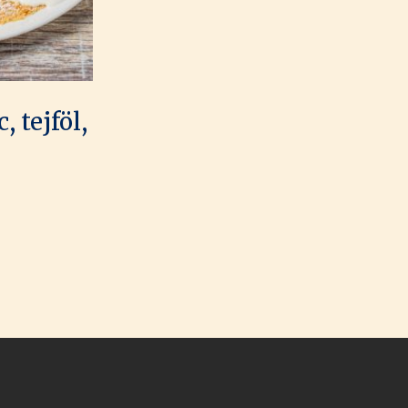
 tejföl,