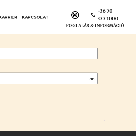
+36 70
KARRIER
KAPCSOLAT
377 1000
FOGLALÁS & INFORMÁCIÓ