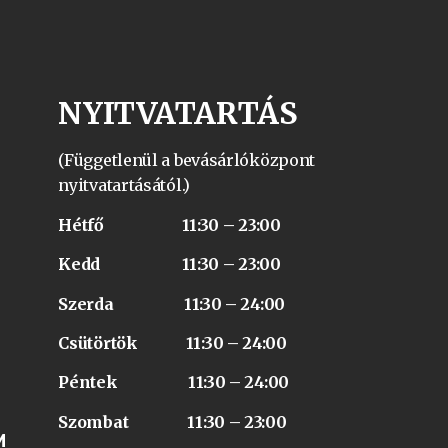
NYITVATARTÁS
(Függetlenül a bevásárlóközpont
nyitvatartásától.)
Hétfő 11:30 – 23:00
Kedd 11:30 – 23:00
Szerda 11:30 – 24:00
Csütörtök 11:30 – 24:00
Péntek 11:30 – 24:00
Szombat 11:30 – 23:00
M